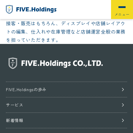
接客・販売はもちろん、ディスプレイや店舗レイアウ
トの編集、仕入れや在庫管理など店舗運営全般の業務
を担っていただきます。
FIVE.Holdingsの歩み
サービス
新着情報