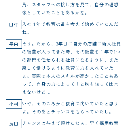
員、スタッフへの接し方を見て、自分の理想
像としていたこともあるかな。
入社１年で教育の道を考えて始めていたんだ
田中
ね。
そう。だから、3年目に自分の店舗に新入社員
長田
の後輩が入ってきた時、その後輩を１年で1つ
の部門を任せられる社員になるように、また
楽しく働けるように教育に力を入れていた
よ。実際は本人のスキルが高かったこともあ
って、自身の力によって！と胸を張っては言
えないけど…
いや、そのころから教育に向いていたと思う
小村
よ。そのあとチャンスをもらっていたし。
チャンスは与えて頂けたなぁ。早く採用教育
長田