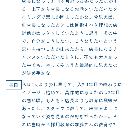
店長になって3、4ヶ月経った冬だった気がす
る。上司から店長になるお話をいただいたタ
イミングで意志が固まったかな。今思えば、
副店長になったときには目指すべき理想の店
舗像がはっきりしていたように思う。その中
で、自分がこうしたい、こうなりたいという
思いを持つことが出来たから、店長になるチ
ャンスをいただいたときに、不安も大きかっ
た中でも、やってみようと最終的に思えたの
が決め手かな。
私は2人より少し早くて、入社1年目の終わりに
長田
イメージし始めて、具体的に考えたのは2年目
の初め頃。もともと店長よりも教育に興味が
あったし、スタッフに教えて、出来るように
なっていく姿を見るのが好きだったから。そ
れに当時から採用教育の加藤さんの教育や社