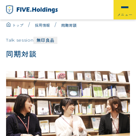
トップ
採用情報
同期対談
無印良品
Talk session
同期対談