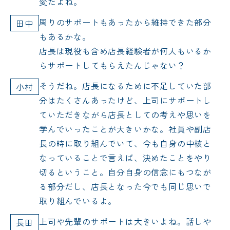
変だよね。
周りのサポートもあったから維持できた部分
田中
もあるかな。
店長は現役も含め店長経験者が何人もいるか
らサポートしてもらえたんじゃない？
そうだね。店長になるために不足していた部
小村
分はたくさんあったけど、上司にサポートし
ていただきながら店長としての考えや思いを
学んでいったことが大きいかな。社員や副店
長の時に取り組んでいて、今も自身の中核と
なっていることで言えば、決めたことをやり
切るということ。自分自身の信念にもつなが
る部分だし、店長となった今でも同じ思いで
取り組んでいるよ。
上司や先輩のサポートは大きいよね。話しや
長田