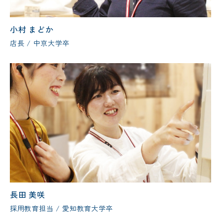
小村 まどか
店長 / 中京大学卒
長田 美咲
採用教育担当 / 愛知教育大学卒