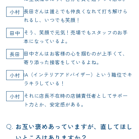
長田さんは誰とでも仲良くなれて打ち解けら
小村
れるし、いつでも笑顔！
そう、笑顔で元気！売場でもスタッフのお手
田中
本になっているよ。
田中さんはお客様の心を掴むのが上手くて、
長田
寄り添った接客をしているよね。
IA（インテリアアドバイザー）という職位でキ
小村
ラキラしている！
それに店長不在時の店舗責任者としてサポー
小村
ト力とか、安定感がある。
お互い褒めあっていますが、直してほし
いところはありますか？