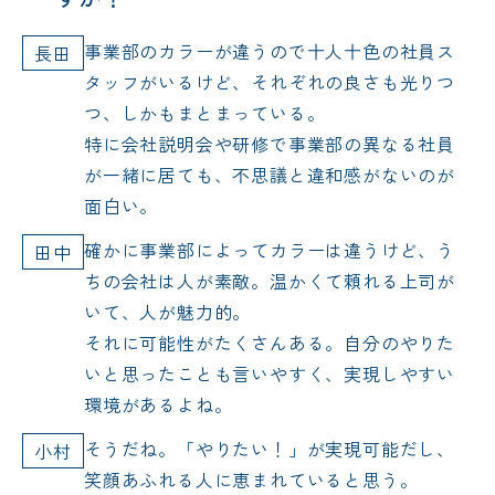
事業部のカラーが違うので十人十色の社員ス
長田
タッフがいるけど、それぞれの良さも光りつ
つ、しかもまとまっている。
特に会社説明会や研修で事業部の異なる社員
が一緒に居ても、不思議と違和感がないのが
面白い。
確かに事業部によってカラーは違うけど、う
田中
ちの会社は人が素敵。温かくて頼れる上司が
いて、人が魅力的。
それに可能性がたくさんある。自分のやりた
いと思ったことも言いやすく、実現しやすい
環境があるよね。
そうだね。「やりたい！」が実現可能だし、
小村
笑顔あふれる人に恵まれていると思う。