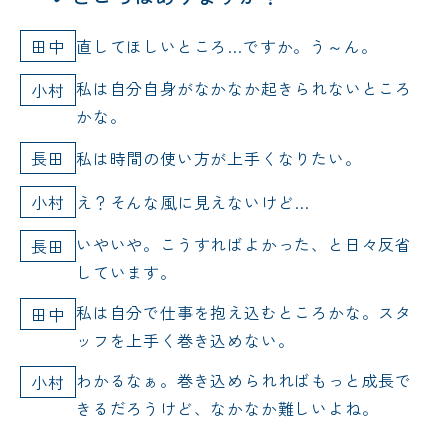
田中
直してほしいところ…ですか。う～ん。
私は自分自身がなかなか起きられないところ
小村
かな。
長田
私は時間の使い方が上手くなりたい。
小村
え？そんな風に見えないけど…
いやいや。こうすればよかった、と日々反省
長田
しています。
私は自分で仕事を抱え込むところかな。スタ
田中
ッフを上手く巻き込めない。
わかるなぁ。巻き込められればもっと成長で
小村
きるだろうけど、なかなか難しいよね。