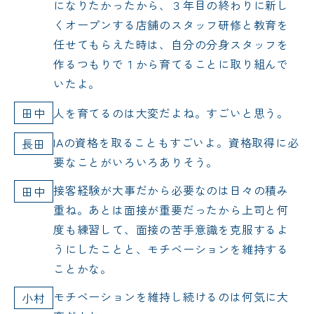
になりたかったから、３年目の終わりに新し
くオープンする店舗のスタッフ研修と教育を
任せてもらえた時は、自分の分身スタッフを
作るつもりで１から育てることに取り組んで
いたよ。
田中
人を育てるのは大変だよね。すごいと思う。
IAの資格を取ることもすごいよ。資格取得に必
長田
要なことがいろいろありそう。
接客経験が大事だから必要なのは日々の積み
田中
重ね。あとは面接が重要だったから上司と何
度も練習して、面接の苦手意識を克服するよ
うにしたことと、モチベーションを維持する
ことかな。
モチベーションを維持し続けるのは何気に大
小村