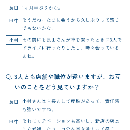
長田
1ヶ月半ぶりかな。
そうだね。たまに会うから久しぶりって感じ
田中
でもないかな。
その前にも長田さんが車を買ったときに3人で
小村
ドライブに行ったりしたし、時々会っている
よね。
3人とも店舗や職位が違いますが、お互
いのことをどう見ていますか？
小村さんは店長として度胸があって、責任感
長田
も強いですね。
それにモチベーションも高いし、新店の店長
田中
に立候補したり、自分を貫き通すって感じ。