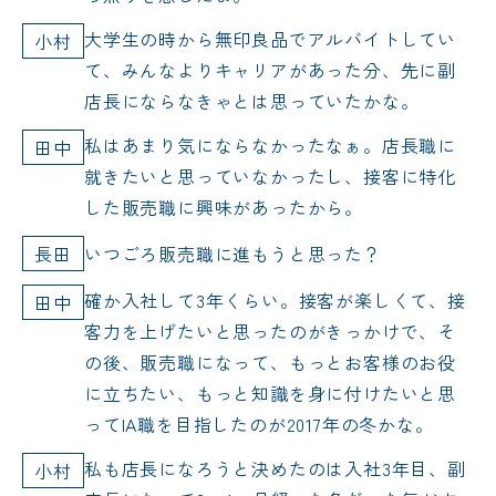
大学生の時から無印良品でアルバイトしてい
小村
て、みんなよりキャリアがあった分、先に副
店長にならなきゃとは思っていたかな。
私はあまり気にならなかったなぁ。店長職に
田中
就きたいと思っていなかったし、接客に特化
した販売職に興味があったから。
長田
いつごろ販売職に進もうと思った？
確か入社して3年くらい。接客が楽しくて、接
田中
客力を上げたいと思ったのがきっかけで、そ
の後、販売職になって、もっとお客様のお役
に立ちたい、もっと知識を身に付けたいと思
ってIA職を目指したのが2017年の冬かな。
私も店長になろうと決めたのは入社3年目、副
小村